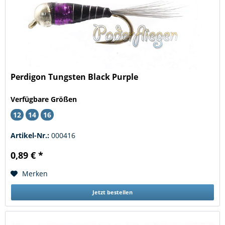
Perdigon Tungsten Black Purple
Verfügbare Größen
12
14
16
Artikel-Nr.:
000416
0,89 € *
Merken
Jetzt bestellen