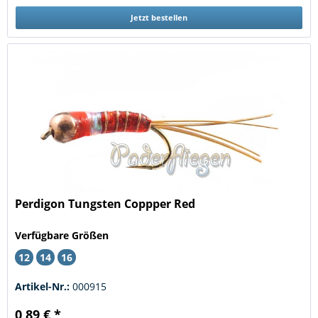
Jetzt bestellen
Perdigon Tungsten Coppper Red
Verfügbare Größen
12
14
16
Artikel-Nr.:
000915
0,89 € *