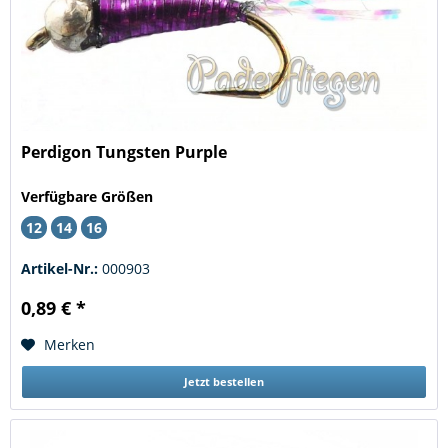
Perdigon Tungsten Purple
Verfügbare Größen
12
14
16
Artikel-Nr.:
000903
0,89 € *
Merken
Jetzt bestellen