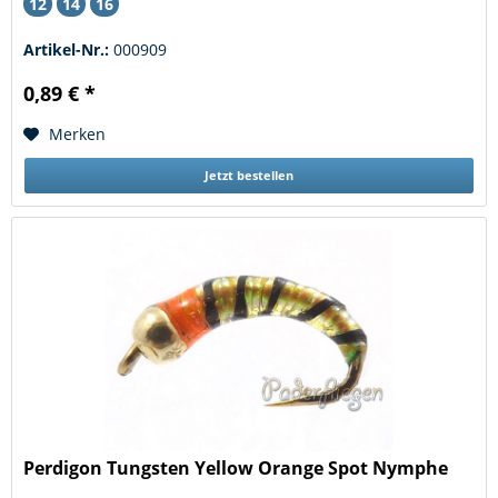
12
14
16
Artikel-Nr.:
000909
0,89 € *
Merken
Jetzt bestellen
Perdigon Tungsten Yellow Orange Spot Nymphe