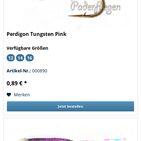
Perdigon Tungsten Pink
Verfügbare Größen
12
14
16
Artikel-Nr.:
000890
0,89 € *
Merken
Jetzt bestellen