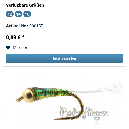
Verfügbare Größen
12
14
16
Artikel-Nr.:
000155
0,89 € *
Merken
Jetzt bestellen