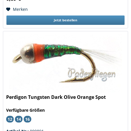
Merken
Jetzt bestellen
Perdigon Tungsten Dark Olive Orange Spot
Verfügbare Größen
12
14
16