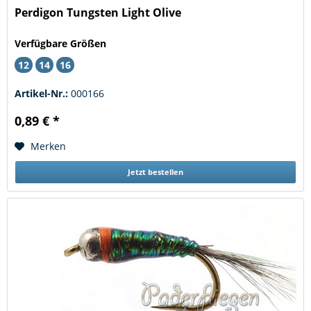
Perdigon Tungsten Light Olive
Verfügbare Größen
12
14
16
Artikel-Nr.:
000166
0,89 € *
Merken
Jetzt bestellen