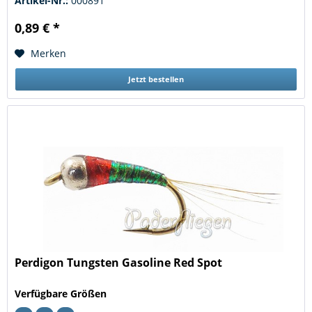
Artikel-Nr.:
000891
0,89 € *
Merken
Jetzt bestellen
Perdigon Tungsten Gasoline Red Spot
Verfügbare Größen