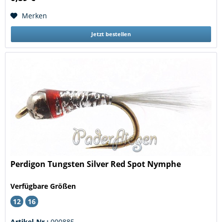
Merken
Jetzt bestellen
Perdigon Tungsten Silver Red Spot Nymphe
Verfügbare Größen
12
16
Artikel-Nr.:
000885