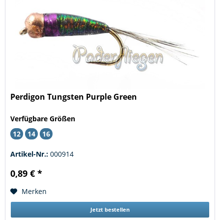
Perdigon Tungsten Purple Green
Verfügbare Größen
12
14
16
Artikel-Nr.:
000914
0,89 € *
Merken
Jetzt bestellen