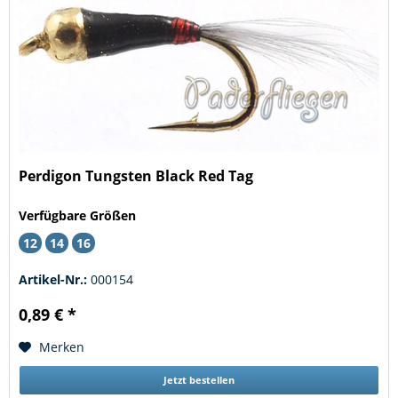
Perdigon Tungsten Black Red Tag
Verfügbare Größen
12
14
16
Artikel-Nr.:
000154
0,89 € *
Merken
Jetzt bestellen