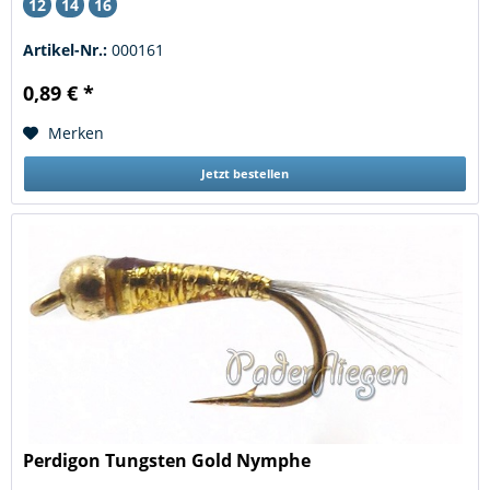
12
14
16
Artikel-Nr.:
000161
0,89 € *
Merken
Jetzt bestellen
Perdigon Tungsten Gold Nymphe