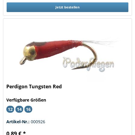
Jetzt bestellen
Perdigon Tungsten Red
Verfügbare Größen
12
14
16
Artikel-Nr.:
000926
0,89 € *