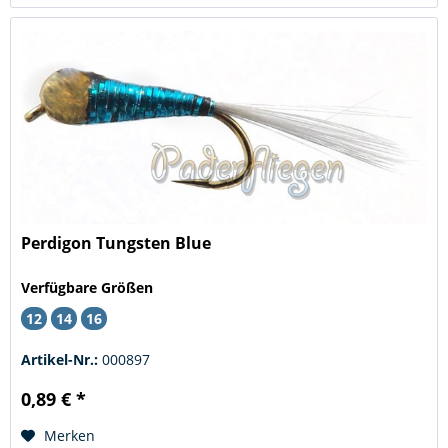
Perdigon Tungsten Blue
Verfügbare Größen
12
14
16
Artikel-Nr.:
000897
0,89 € *
Merken