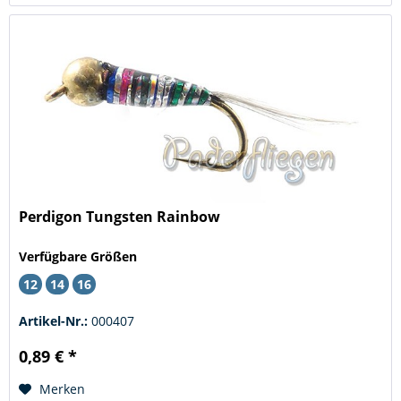
Perdigon Tungsten Rainbow
Verfügbare Größen
12
14
16
Artikel-Nr.:
000407
0,89 € *
Merken