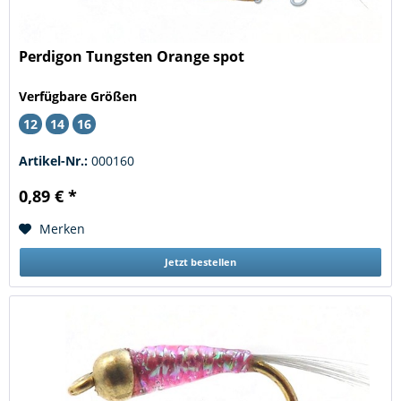
Perdigon Tungsten Orange spot
Verfügbare Größen
12
14
16
Artikel-Nr.:
000160
0,89 € *
Merken
Jetzt bestellen