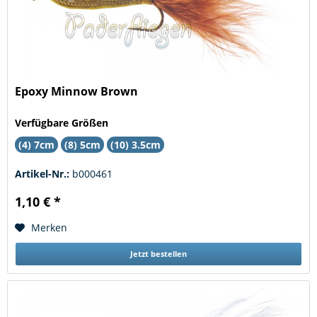
Epoxy Minnow Brown
Verfügbare Größen
(4) 7cm
(8) 5cm
(10) 3.5cm
Artikel-Nr.:
b000461
1,10 € *
Merken
Jetzt bestellen