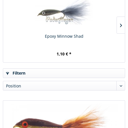
Epoxy Minnow Shad
1,10 € *
Filtern