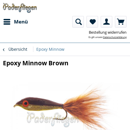
Menü
Bestellung widerrufen
Es gilt unsere
Datenschutzerklärung
Übersicht
Epoxy Minnow
Epoxy Minnow Brown