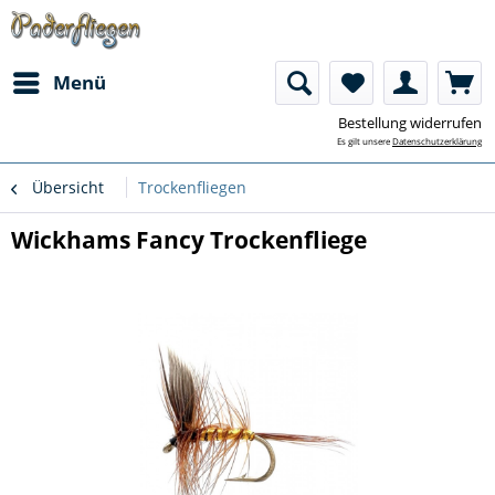
Menü
Bestellung widerrufen
Es gilt unsere
Datenschutzerklärung
Übersicht
Trockenfliegen
Wickhams Fancy Trockenfliege