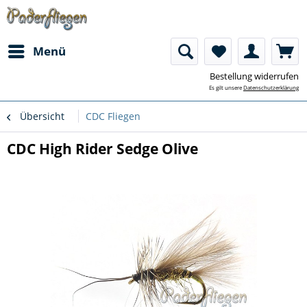
Menü
Bestellung widerrufen
Es gilt unsere
Datenschutzerklärung
Übersicht
CDC Fliegen
CDC High Rider Sedge Olive