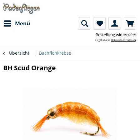
Menü
Bestellung widerrufen
Es gilt unsere
Datenschutzerklärung
Übersicht
Bachflohkrebse
BH Scud Orange