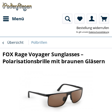
Menü
Bestellung widerrufen
Es gilt unsere
Datenschutzerklärung
Übersicht
Polbrillen
FOX Rage Voyager Sunglasses –
Polarisationsbrille mit braunen Gläsern