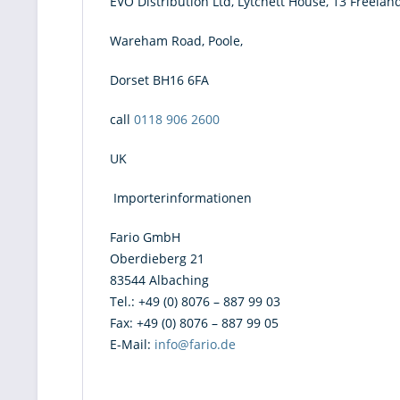
EVO Distribution Ltd, Lytchett House, 13 Freeland
Wareham Road, Poole,
Dorset BH16 6FA
call
0118 906 2600
UK
Importerinformationen
Fario GmbH
Oberdieberg 21
83544 Albaching
Tel.: +49 (0) 8076 – 887 99 03
Fax: +49 (0) 8076 – 887 99 05
E-Mail:
info@fario.de