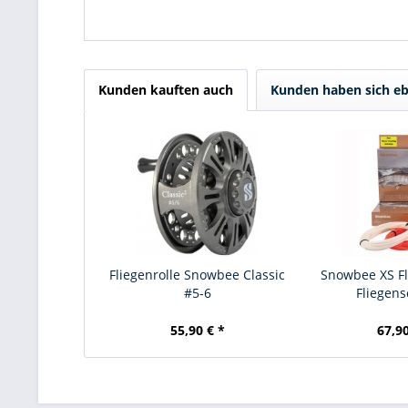
Kunden kauften auch
Kunden haben sich eb
Fliegenrolle Snowbee Classic
Snowbee XS Flo
#5-6
Fliegens
55,90 € *
67,90