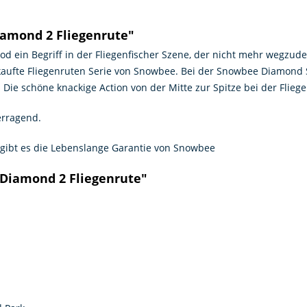
amond 2 Fliegenrute"
d ein Begriff in der Fliegenfischer Szene, der nicht mehr wegzude
erkaufte Fliegenruten Serie von Snowbee. Bei der Snowbee Diamond
ie schöne knackige Action von der Mitte zur Spitze bei der Flieg
berragend.
 gibt es die Lebenslange Garantie von Snowbee
Diamond 2 Fliegenrute"