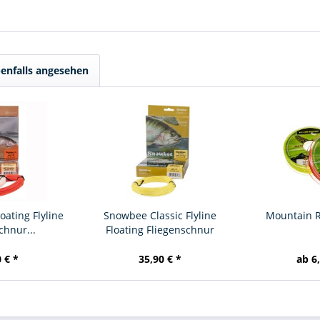
enfalls angesehen
ating Flyline
Snowbee Classic Flyline
Mountain R
chnur...
Floating Fliegenschnur
 € *
35,90 € *
ab 6