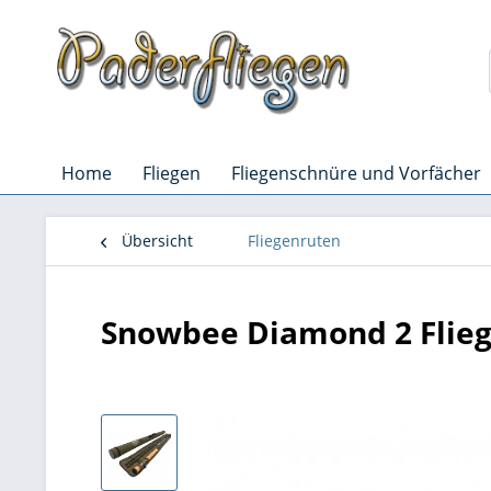
Home
Fliegen
Fliegenschnüre und Vorfächer
Übersicht
Fliegenruten
Snowbee Diamond 2 Flie