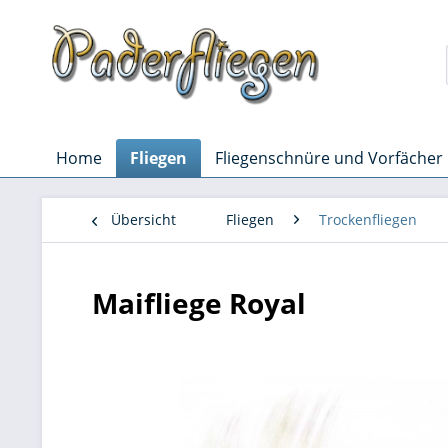
Home
Fliegen
Fliegenschnüre und Vorfächer
Übersicht
Fliegen
Trockenfliegen
Maifliege Royal