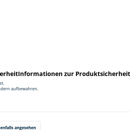
erheit
Informationen zur Produktsicherhei
et.
indern aufbewahren.
enfalls angesehen