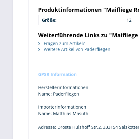
Produktinformationen "Maifliege R
Größe:
12
Weiterführende Links zu "Maifliege
Fragen zum Artikel?
Weitere Artikel von Paderfliegen
GPSR Information
Herstellerinformationen
Name:
Paderfliegen
Importerinformationen
Name:
Matthias Masuth
Adresse:
Droste Hülshoff Str.2, 333154 Salzkotte