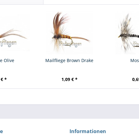
e Olive
Mailfliege Brown Drake
Mos
 € *
1,09 € *
0,6
ce
Informationen