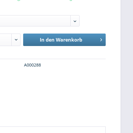
In den
Warenkorb
A000288