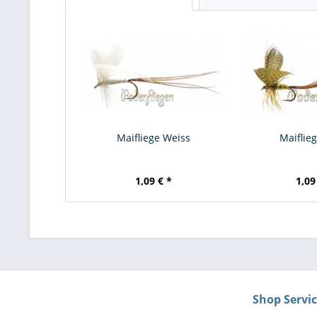
Maifliege Weiss
Maiflieg
1,09 € *
1,09
Shop Servi