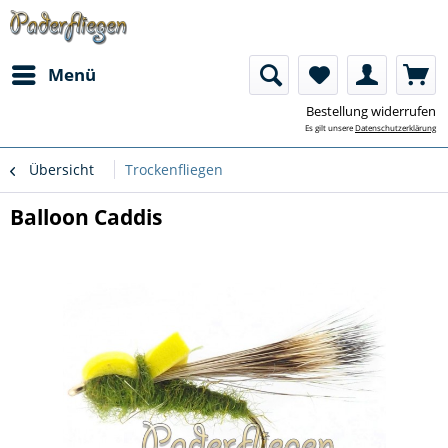
Menü
Bestellung widerrufen
Es gilt unsere
Datenschutzerklärung
Übersicht
Trockenfliegen
Balloon Caddis