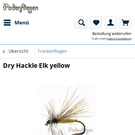
Menü
Bestellung widerrufen
Es gilt unsere
Datenschutzerklärung
Übersicht
Trockenfliegen
Dry Hackle Elk yellow