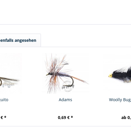
enfalls angesehen
uito
Adams
Woolly Bug
 € *
0,69 € *
ab 0