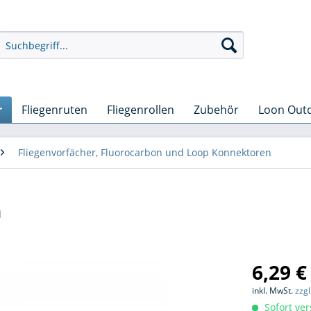
r
Fliegenruten
Fliegenrollen
Zubehör
Loon Out
Fliegenvorfächer, Fluorocarbon und Loop Konnektoren
n
6,29 €
inkl. MwSt.
zzg
Sofort ver