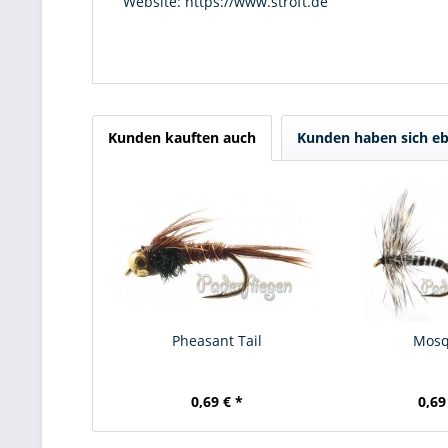
Website:
https://www.stroft.de
Kunden kauften auch
Kunden haben sich eb
Pheasant Tail
Mosq
0,69 € *
0,69