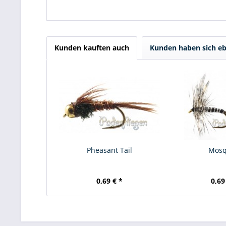
Kunden kauften auch
Kunden haben sich eb
Pheasant Tail
Mosq
0,69 € *
0,69