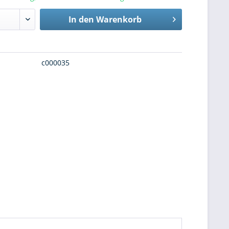
In den
Warenkorb
c000035