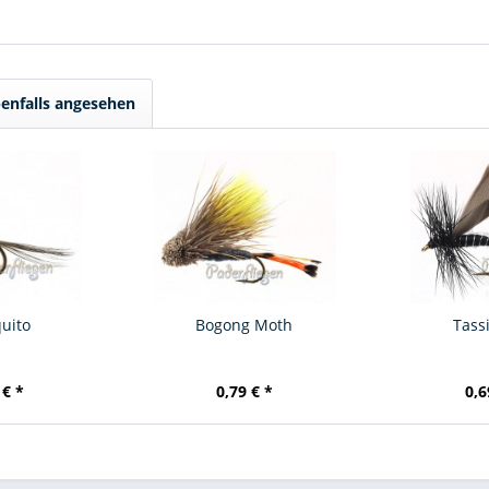
enfalls angesehen
uito
Bogong Moth
Tass
 € *
0,79 € *
0,6