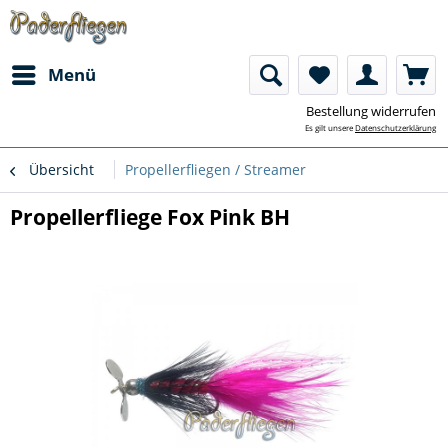
Menü
Bestellung widerrufen
Es gilt unsere
Datenschutzerklärung
Übersicht
Propellerfliegen / Streamer
Propellerfliege Fox Pink BH