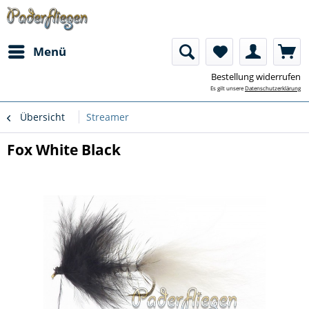
Menü
Bestellung widerrufen
Es gilt unsere
Datenschutzerklärung
Übersicht
Streamer
Fox White Black