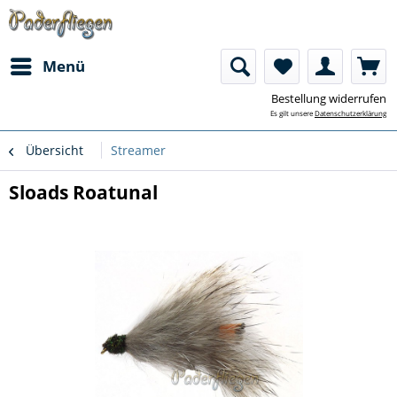
Menü
Bestellung widerrufen
Es gilt unsere
Datenschutzerklärung
Übersicht
Streamer
Sloads Roatunal