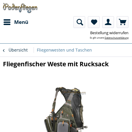
Menü
Bestellung widerrufen
Es gilt unsere
Datenschutzerklärung
Übersicht
Fliegenwesten und Taschen
Fliegenfischer Weste mit Rucksack