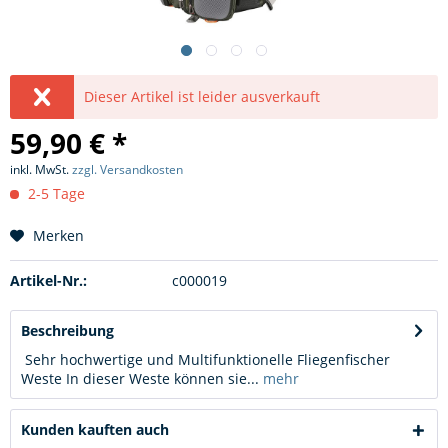
Dieser Artikel ist leider ausverkauft
59,90 € *
inkl. MwSt.
zzgl. Versandkosten
2-5 Tage
Merken
Artikel-Nr.:
c000019
Beschreibung
Sehr hochwertige und Multifunktionelle Fliegenfischer
Weste In dieser Weste können sie...
mehr
Kunden kauften auch