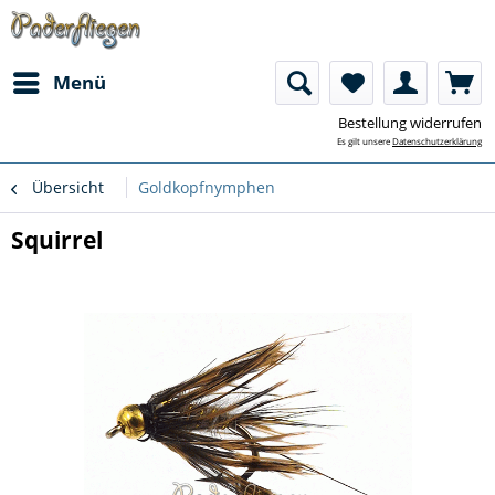
Menü
Bestellung widerrufen
Es gilt unsere
Datenschutzerklärung
Übersicht
Goldkopfnymphen
Squirrel