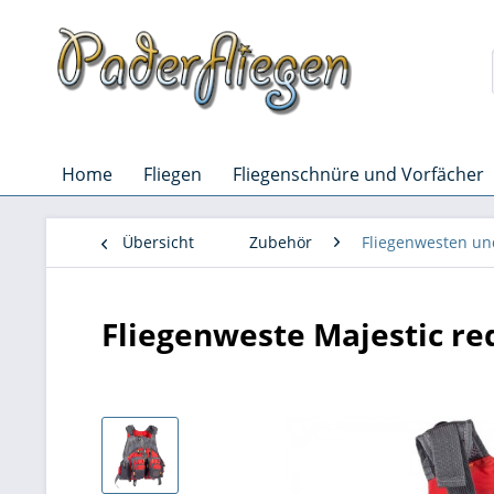
Home
Fliegen
Fliegenschnüre und Vorfächer
Übersicht
Zubehör
Fliegenwesten un
Fliegenweste Majestic re