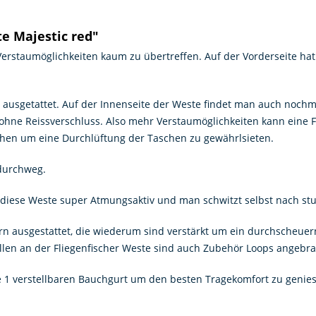
e Majestic red"
 Verstaumöglichkeiten kaum zu übertreffen. Auf der Vorderseite ha
e ausgetattet. Auf der Innenseite der Weste findet man auch nochm
ohne Reissverschluss. Also mehr Verstaumöglichkeiten kann eine 
hen um eine Durchlüftung der Taschen zu gewährlsieten.
durchweg.
 diese Weste super Atmungsaktiv und man schwitzt selbst nach st
rn ausgestattet, die wiederum sind verstärkt um ein durchscheuer
llen an der Fliegenfischer Weste sind auch Zubehör Loops angebr
ie 1 verstellbaren Bauchgurt um den besten Tragekomfort zu genies