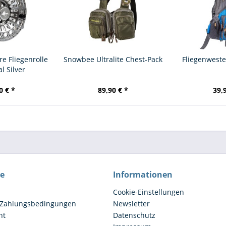
e Fliegenrolle
Snowbee Ultralite Chest-Pack
Fliegenweste
 Silver
0 € *
89,90 € *
39,
ce
Informationen
Cookie-Einstellungen
 Zahlungsbedingungen
Newsletter
ht
Datenschutz