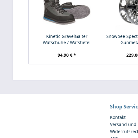
Kinetic GravelGaiter
Snowbee Spectr
Watschuhe / Watstiefel
Gunmetal
94,90 € *
229,0
Shop Servi
Kontakt
Versand und
Widerrufsrec