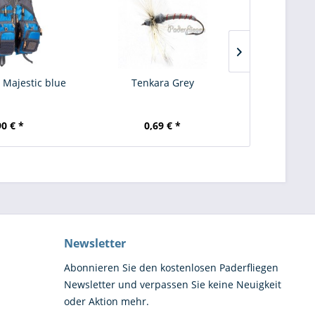
 Majestic blue
Tenkara Grey
Guin
90 € *
0,69 € *
0,
Newsletter
Abonnieren Sie den kostenlosen Paderfliegen
Newsletter und verpassen Sie keine Neuigkeit
oder Aktion mehr.