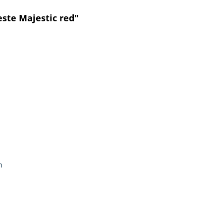
ste Majestic red"
n