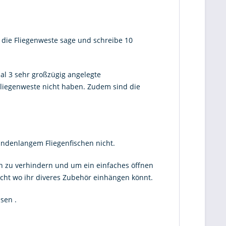
t die Fliegenweste sage und schreibe 10
al 3 sehr großzügig angelegte
Fliegenweste nicht haben. Zudem sind die
undenlangem Fliegenfischen nicht.
n zu verhindern und um ein einfaches öffnen
acht wo ihr diveres Zubehör einhängen könnt.
sen .