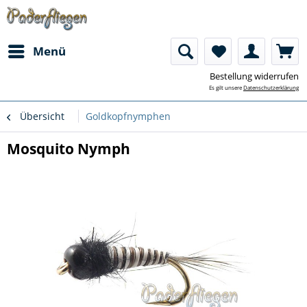
Menü
Bestellung widerrufen
Es gilt unsere
Datenschutzerklärung
Übersicht
Goldkopfnymphen
Mosquito Nymph