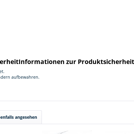
erheit
Informationen zur Produktsicherhei
et.
indern aufbewahren.
enfalls angesehen