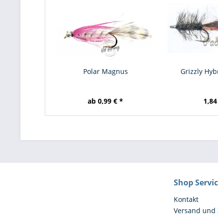
Polar Magnus
Grizzly Hyb
ab 0,99 € *
1,84
Shop Servi
Kontakt
Versand und