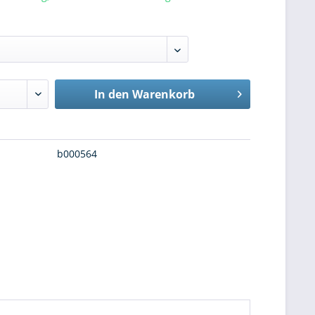
In den
Warenkorb
b000564