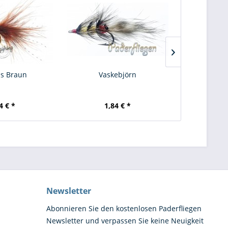
s Braun
Vaskebjörn
Magnu
4 € *
1,84 € *
1,
Newsletter
Abonnieren Sie den kostenlosen Paderfliegen
Newsletter und verpassen Sie keine Neuigkeit