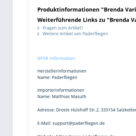
Produktinformationen "Brenda Var
Weiterführende Links zu "Brenda V
Fragen zum Artikel?
Weitere Artikel von Paderfliegen
GPSR Information
Herstellerinformationen
Name:
Paderfliegen
Importerinformationen
Name:
Matthias Masuth
Adresse:
Droste Hülshoff Str.2, 333154 Salzkotte
E-Mail:
support@paderfliegen.de