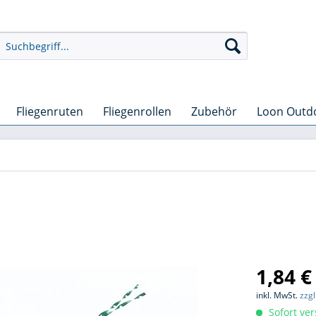
Fliegenruten
Fliegenrollen
Zubehör
Loon Outd
1,84 €
inkl. MwSt.
zzg
Sofort ver