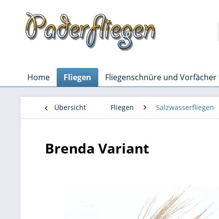
Home
Fliegen
Fliegenschnüre und Vorfächer
Übersicht
Fliegen
Salzwasserfliegen
Brenda Variant