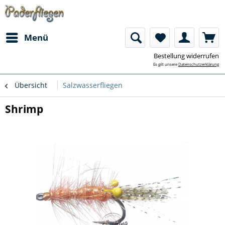
Menü
Bestellung widerrufen
Es gilt unsere
Datenschutzerklärung
Übersicht
Salzwasserfliegen
Shrimp