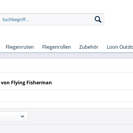
Fliegenruten
Fliegenrollen
Zubehör
Loon Outd
 von Flying Fisherman