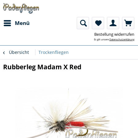
Menü
Bestellung widerrufen
Es gilt unsere
Datenschutzerklärung
Übersicht
Trockenfliegen
Rubberleg Madam X Red