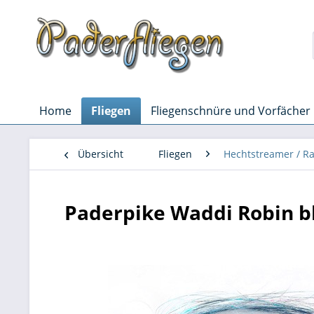
Home
Fliegen
Fliegenschnüre und Vorfächer
Übersicht
Fliegen
Hechtstreamer / R
Paderpike Waddi Robin b