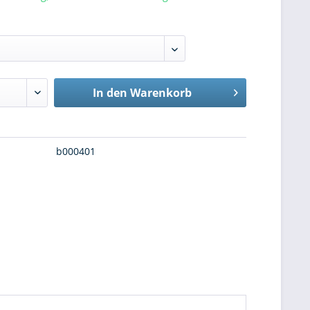
In den
Warenkorb
b000401