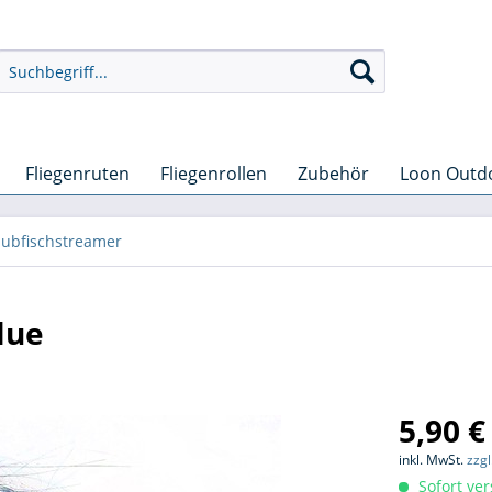
Fliegenruten
Fliegenrollen
Zubehör
Loon Outd
aubfischstreamer
lue
5,90 €
inkl. MwSt.
zzg
Sofort ver