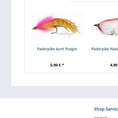
Paderpike Aunt Poogie
Paderpike Wad
5,90 € *
4,90
Shop Servi