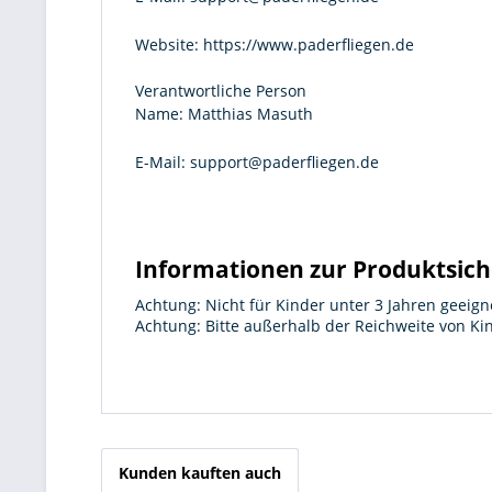
Website:
https://www.paderfliegen.de
Verantwortliche Person
Name:
Matthias Masuth
E-Mail:
support@paderfliegen.de
Informationen zur Produktsich
Achtung: Nicht für Kinder unter 3 Jahren geeign
Achtung: Bitte außerhalb der Reichweite von K
Kunden kauften auch