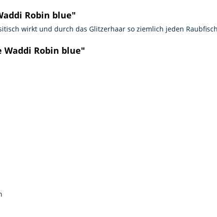
addi Robin blue"
itisch wirkt und durch das Glitzerhaar so ziemlich jeden Raubfisc
e Waddi Robin blue"
n