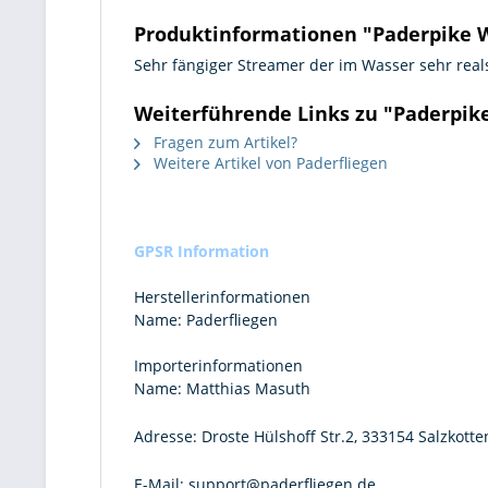
Produktinformationen "Paderpike W
Sehr fängiger Streamer der im Wasser sehr reals
Weiterführende Links zu "Paderpik
Fragen zum Artikel?
Weitere Artikel von Paderfliegen
GPSR Information
Herstellerinformationen
Name:
Paderfliegen
Importerinformationen
Name:
Matthias Masuth
Adresse:
Droste Hülshoff Str.2, 333154 Salzkotte
E-Mail:
support@paderfliegen.de