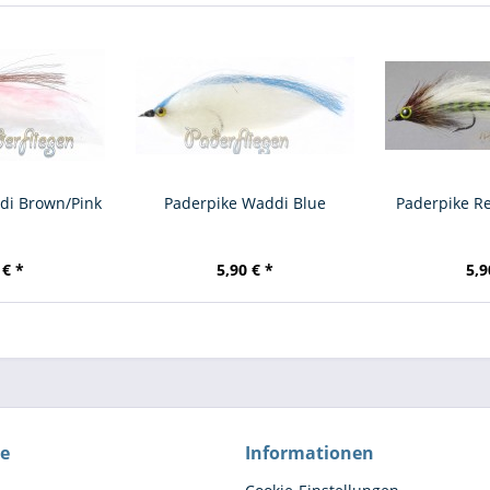
di Brown/Pink
Paderpike Waddi Blue
Paderpike R
 € *
5,90 € *
5,9
ce
Informationen