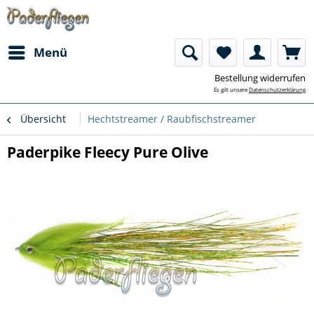
Menü
Bestellung widerrufen
Es gilt unsere
Datenschutzerklärung
Übersicht
Hechtstreamer / Raubfischstreamer
Paderpike Fleecy Pure Olive