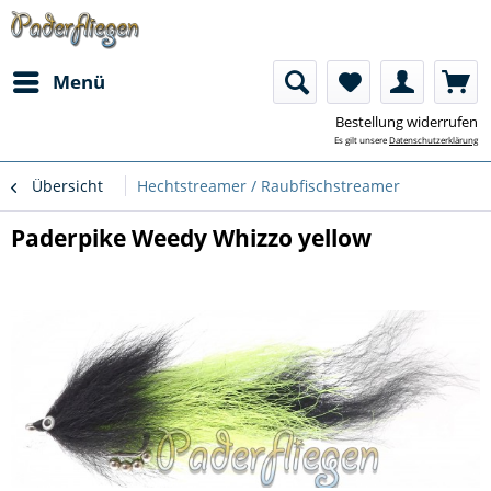
Menü
Bestellung widerrufen
Es gilt unsere
Datenschutzerklärung
Übersicht
Hechtstreamer / Raubfischstreamer
Paderpike Weedy Whizzo yellow