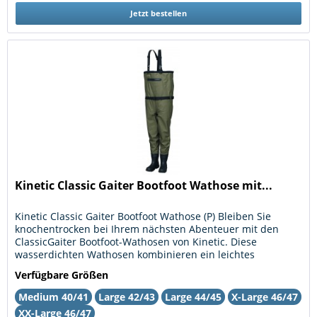
Jetzt bestellen
Kinetic Classic Gaiter Bootfoot Wathose mit...
Kinetic Classic Gaiter Bootfoot Wathose (P) Bleiben Sie
knochentrocken bei Ihrem nächsten Abenteuer mit den
ClassicGaiter Bootfoot-Wathosen von Kinetic. Diese
wasserdichten Wathosen kombinieren ein leichtes
Obermaterial mit einer 100%...
Verfügbare Größen
Medium 40/41
Large 42/43
Large 44/45
X-Large 46/47
XX-Large 46/47