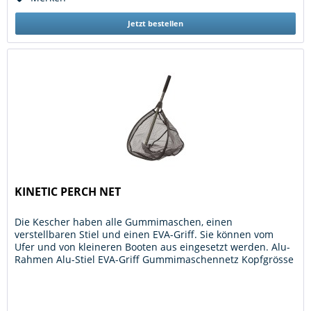
Jetzt bestellen
KINETIC PERCH NET
Die Kescher haben alle Gummimaschen, einen
verstellbaren Stiel und einen EVA-Griff. Sie können vom
Ufer und von kleineren Booten aus eingesetzt werden. Alu-
Rahmen Alu-Stiel EVA-Griff Gummimaschennetz Kopfgrösse
:45 x 40 cm Griff : 60 cm