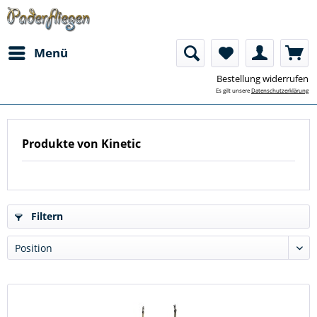
Menü
Bestellung widerrufen
Es gilt unsere
Datenschutzerklärung
Produkte von Kinetic
Filtern