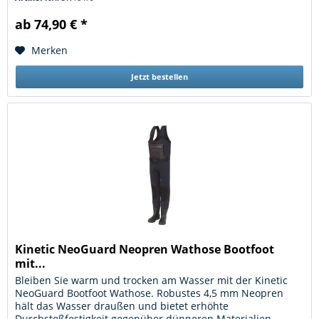
ab 74,90 € *
Merken
Jetzt bestellen
Kinetic NeoGuard Neopren Wathose Bootfoot
mit...
Bleiben Sie warm und trocken am Wasser mit der Kinetic
NeoGuard Bootfoot Wathose. Robustes 4,5 mm Neopren
hält das Wasser draußen und bietet erhöhte
Durchstoßfestigkeit gegenüber dünneren Materialien.