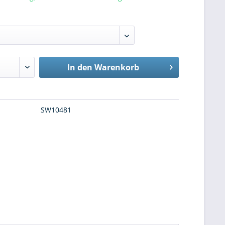
In den
Warenkorb
SW10481