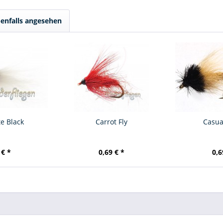
enfalls angesehen
e Black
Carrot Fly
Casua
 € *
0,69 € *
0,6