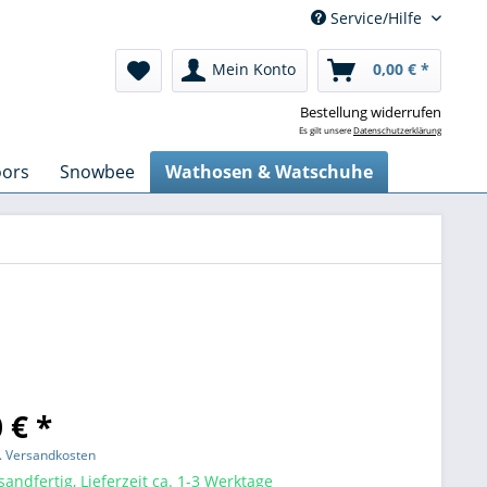
Service/Hilfe
Mein Konto
0,00 € *
Bestellung widerrufen
Es gilt unsere
Datenschutzerklärung
oors
Snowbee
Wathosen & Watschuhe
 € *
l. Versandkosten
sandfertig, Lieferzeit ca. 1-3 Werktage