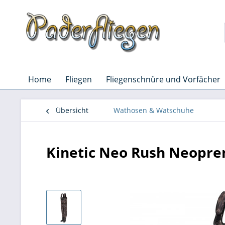
Home
Fliegen
Fliegenschnüre und Vorfächer
Übersicht
Wathosen & Watschuhe
Kinetic Neo Rush Neopren