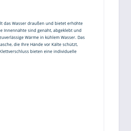
lt das Wasser draußen und bietet erhöhte
ie Innennähte sind genäht, abgeklebt und
en zuverlässige Wärme in kühlem Wasser. Das
che, die Ihre Hände vor Kälte schützt,
lettverschluss bieten eine individuelle