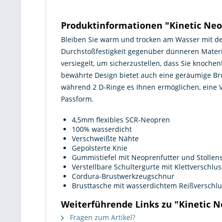
Produktinformationen "Kinetic Neo
Bleiben Sie warm und trocken am Wasser mit d
Durchstoßfestigkeit gegenüber dünneren Materia
versiegelt, um sicherzustellen, dass Sie knoche
bewährte Design bietet auch eine geräumige Br
während 2 D-Ringe es Ihnen ermöglichen, eine Vi
Passform.
4,5mm flexibles SCR-Neopren
100% wasserdicht
Verschweißte Nähte
Gepolsterte Knie
Gummistiefel mit Neoprenfutter und Stollen
Verstellbare Schultergurte mit Klettverschlus
Cordura-Brustwerkzeugschnur
Brusttasche mit wasserdichtem Reißverschlu
Weiterführende Links zu "Kinetic 
Fragen zum Artikel?