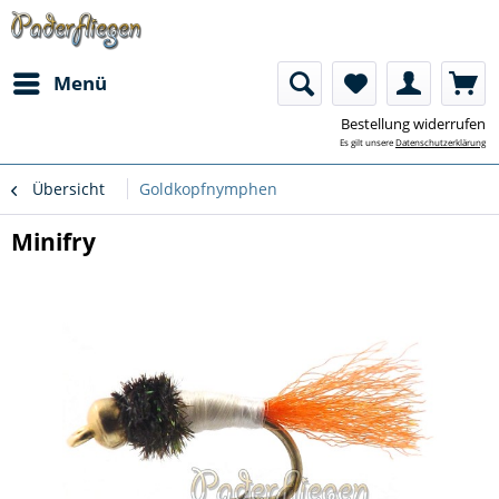
Menü
Bestellung widerrufen
Es gilt unsere
Datenschutzerklärung
Übersicht
Goldkopfnymphen
Minifry