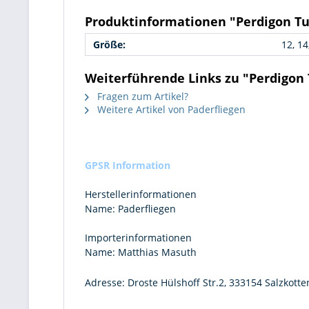
Produktinformationen "Perdigon Tu
Größe:
12, 14
Weiterführende Links zu "Perdigon
Fragen zum Artikel?
Weitere Artikel von Paderfliegen
GPSR Information
Herstellerinformationen
Name:
Paderfliegen
Importerinformationen
Name:
Matthias Masuth
Adresse:
Droste Hülshoff Str.2, 333154 Salzkotte