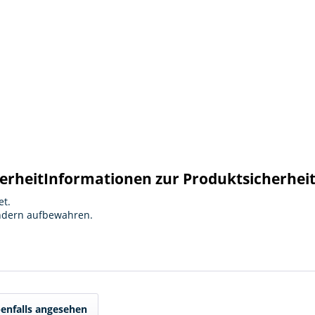
erheit
Informationen zur Produktsicherhei
et.
indern aufbewahren.
enfalls angesehen