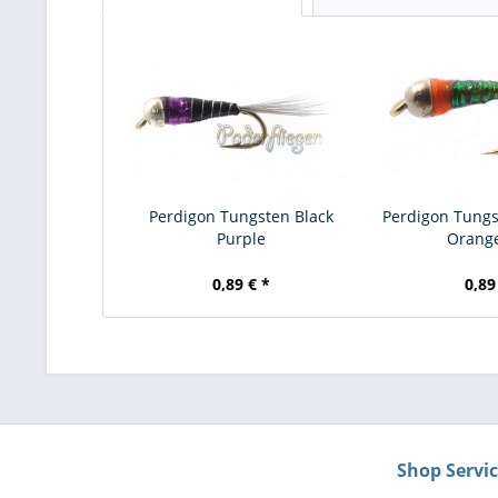
Perdigon Tungsten Black
Perdigon Tungs
Purple
Orang
0,89 € *
0,89
Shop Servi