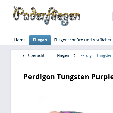
Home
Fliegen
Fliegenschnüre und Vorfächer
Übersicht
Fliegen
Perdigon Tungsten
Perdigon Tungsten Purpl