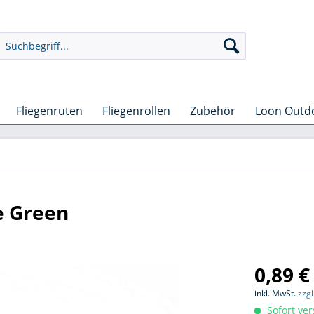
Fliegenruten
Fliegenrollen
Zubehör
Loon Outd
e Green
0,89 €
inkl. MwSt.
zzg
Sofort ver