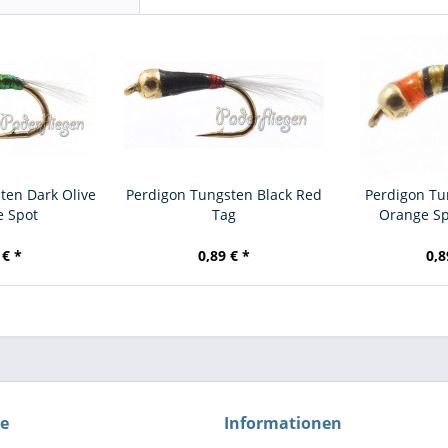
ten Dark Olive
Perdigon Tungsten Black Red
Perdigon Tu
e Spot
Tag
Orange S
 € *
0,89 € *
0,8
ce
Informationen