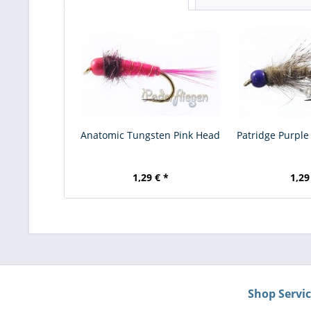
Anatomic Tungsten Pink Head
Patridge Purple
1,29 € *
1,29
Shop Servi