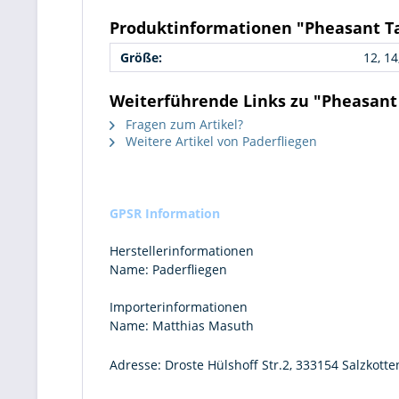
Produktinformationen "Pheasant Ta
Größe:
12, 14
Weiterführende Links zu "Pheasant 
Fragen zum Artikel?
Weitere Artikel von Paderfliegen
GPSR Information
Herstellerinformationen
Name:
Paderfliegen
Importerinformationen
Name:
Matthias Masuth
Adresse:
Droste Hülshoff Str.2, 333154 Salzkotte