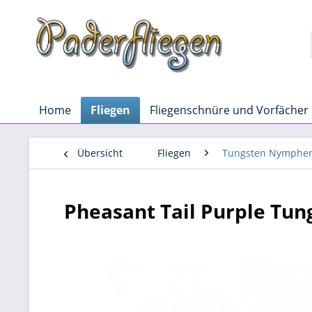
Home
Fliegen
Fliegenschnüre und Vorfächer
Übersicht
Fliegen
Tungsten Nymphe
Pheasant Tail Purple Tun