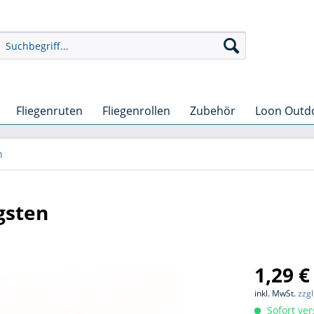
Fliegenruten
Fliegenrollen
Zubehör
Loon Outd
n
gsten
1,29 €
inkl. MwSt.
zzg
Sofort ver