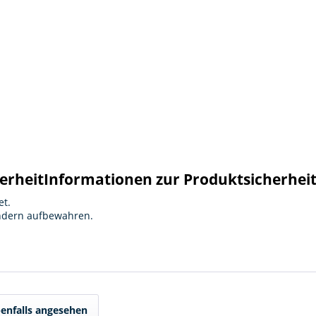
erheit
Informationen zur Produktsicherhei
et.
indern aufbewahren.
enfalls angesehen