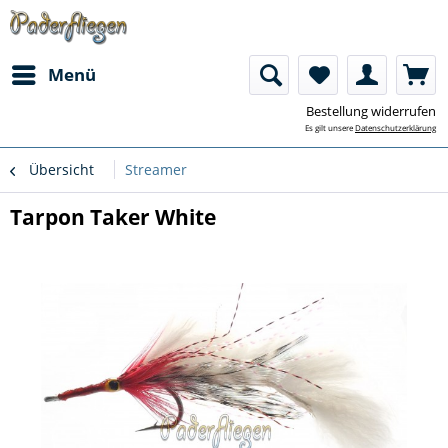
Menü
Bestellung widerrufen
Es gilt unsere
Datenschutzerklärung
Übersicht
Streamer
Tarpon Taker White