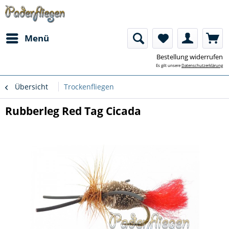
Menü
Bestellung widerrufen
Es gilt unsere
Datenschutzerklärung
Übersicht
Trockenfliegen
Rubberleg Red Tag Cicada