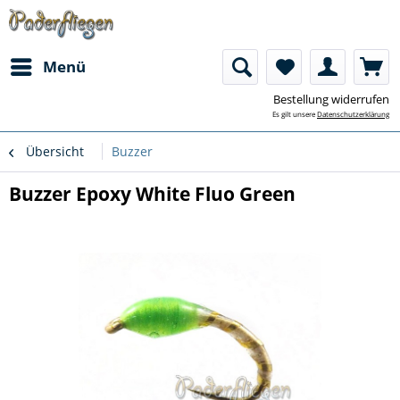
Menü
Bestellung widerrufen
Es gilt unsere
Datenschutzerklärung
Übersicht
Buzzer
Buzzer Epoxy White Fluo Green