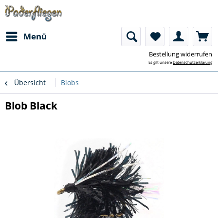
Menü
Bestellung widerrufen
Es gilt unsere
Datenschutzerklärung
Übersicht
Blobs
Blob Black