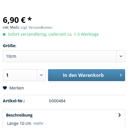
6,90 € *
inkl. MwSt.
zzgl. Versandkosten
Sofort versandfertig, Lieferzeit ca. 1-3 Werktage
Größe:
In den
Warenkorb
Merken
Artikel-Nr.:
b000484
Beschreibung
Länge 10 cm
mehr