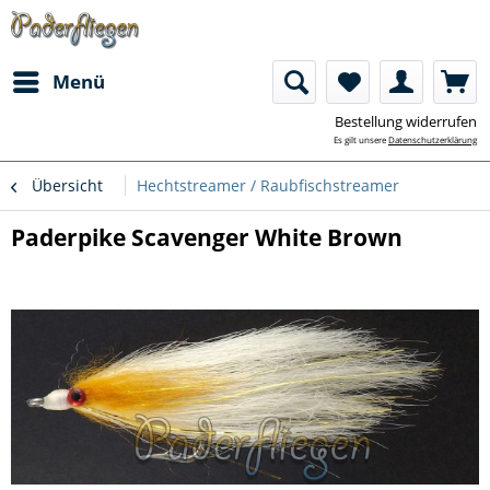
Menü
Bestellung widerrufen
Es gilt unsere
Datenschutzerklärung
Übersicht
Hechtstreamer / Raubfischstreamer
Paderpike Scavenger White Brown