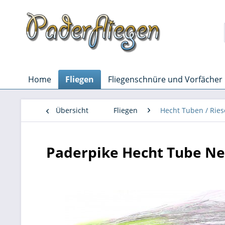
Home
Fliegen
Fliegenschnüre und Vorfächer
Übersicht
Fliegen
Hecht Tuben / Rie
Paderpike Hecht Tube N