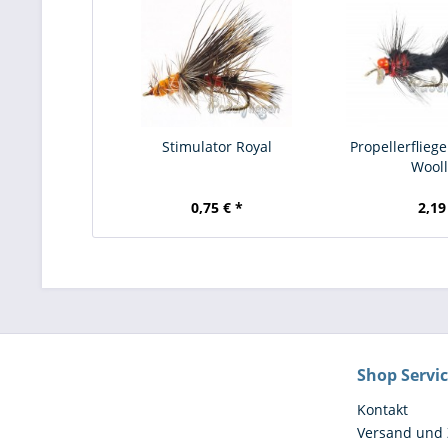
Stimulator Royal
Propellerflieg
Wool
0,75 € *
2,19
Shop Servi
Kontakt
Versand und