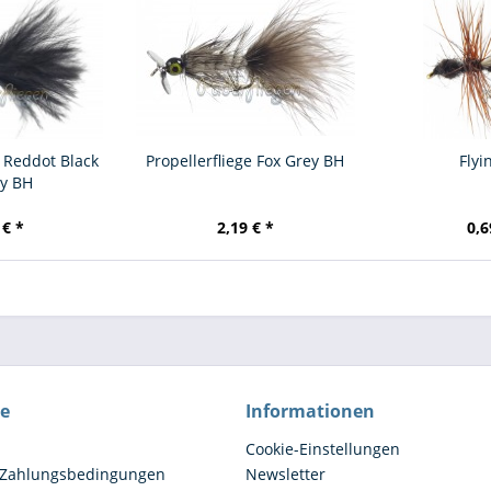
e Reddot Black
Propellerfliege Fox Grey BH
Flyi
ly BH
 € *
2,19 € *
0,6
ce
Informationen
Cookie-Einstellungen
 Zahlungsbedingungen
Newsletter