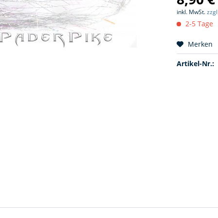
inkl. MwSt.
zzg
2-5 Tage
Merken
Artikel-Nr.: