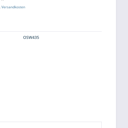
l. Versandkosten
OSW435