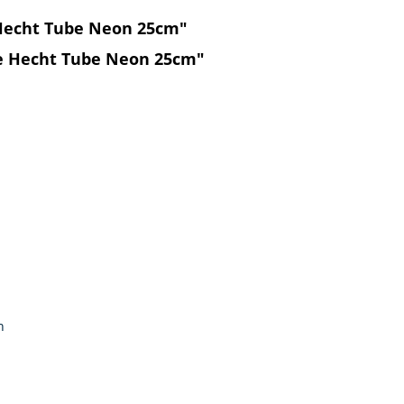
Hecht Tube Neon 25cm"
ke Hecht Tube Neon 25cm"
n