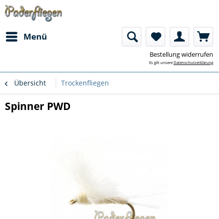
Menü
Bestellung widerrufen
Es gilt unsere
Datenschutzerklärung
Übersicht
Trockenfliegen
Spinner PWD